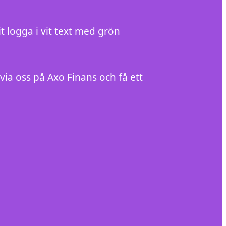
it logga i vit text med grön
 via oss på Axo Finans och få ett