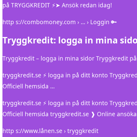
på TRYGGKREDIT ⚡➤ Ansök redan idag!
http s://combomoney.com › … › Loggin 🔑
Tryggkredit: logga in mina si
Tryggkredit – logga in mina sidor Tryggkredit
tryggkredit.se ⚡ logga in på ditt konto Tryggkr
Officiell hemsida …
tryggkredit.se ⚡ logga in på ditt konto Tryggkr
Officiell hemsida tryggkredit.se ❱ Online ansök
http s://www.lånen.se › tryggkredit