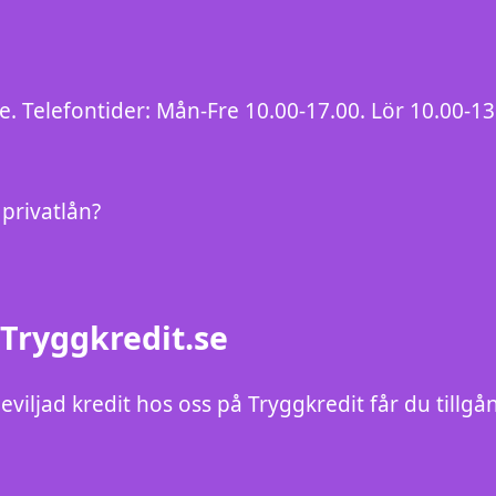
se. Telefontider: Mån-Fre 10.00-17.00. Lör 10.00-1
privatlån?
 Tryggkredit.se
beviljad kredit hos oss på Tryggkredit får du tillgån