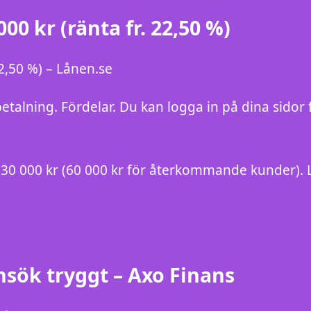
000 kr (ränta fr. 22,50 %)
22,50 %) – Lånen.se
alning. Fördelar. Du kan logga in på dina sidor fö
ll 30 000 kr (60 000 kr för återkommande kunder)
ansök tryggt – Axo Finans