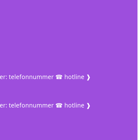
akter: telefonnummer ☎ hotline ❱
akter: telefonnummer ☎ hotline ❱