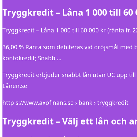
Tryggkredit – Låna 1 000 till 60 
Tryggkredit – Låna 1 000 till 60 000 kr (ränta fr. 
36,00 % Ränta som debiteras vid dröjsmål med bet
kontokredit; Snabb …
Tryggkredit erbjuder snabbt lån utan UC upp ti
Lånen.se
http s://www.axofinans.se › bank › tryggkredit
Tryggkredit – Välj ett lån och 