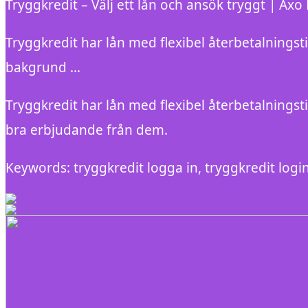
Tryggkredit – Välj ett lån och ansök tryggt | Axo
Tryggkredit har lån med flexibel återbetalningstid
bakgrund …
Tryggkredit har lån med flexibel återbetalningstid
bra erbjudande från dem.
Keywords: tryggkredit logga in, tryggkredit logi