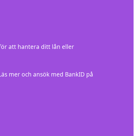
r att hantera ditt lån eller
. Läs mer och ansök med BankID på