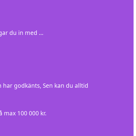
gar du in med …
n har godkänts, Sen kan du alltid
å max 100 000 kr.