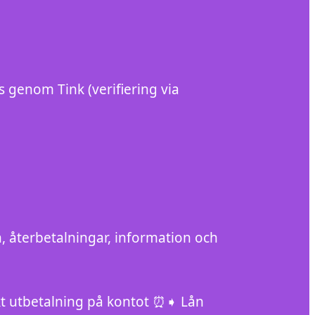
s genom Tink (verifiering via
n, återbetalningar, information och
kt utbetalning på kontot ⏰➧ Lån