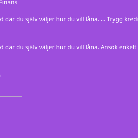
 Finans
 där du själv väljer hur du vill låna. … Trygg kred
 där du själv väljer hur du vill låna. Ansök enkelt
n