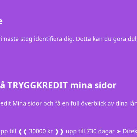
e
nästa steg identifiera dig. Detta kan du göra del
på TRYGGKREDIT mina sidor
dit Mina sidor och få en full överblick av dina lå
pp till ❰❰ 30000 kr ❱❱ upp till 730 dagar ➤ Dire