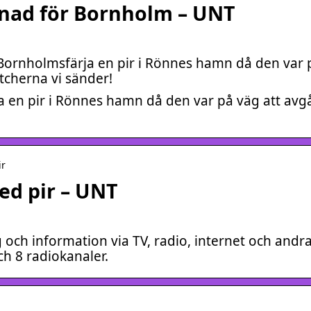
ttnad för Bornholm – UNT
Bornholmsfärja en pir i Rönnes hamn då den var 
tcherna vi sänder!
 en pir i Rönnes hamn då den var på väg att avg
ir
ed pir – UNT
och information via TV, radio, internet och andr
ch 8 radiokanaler.