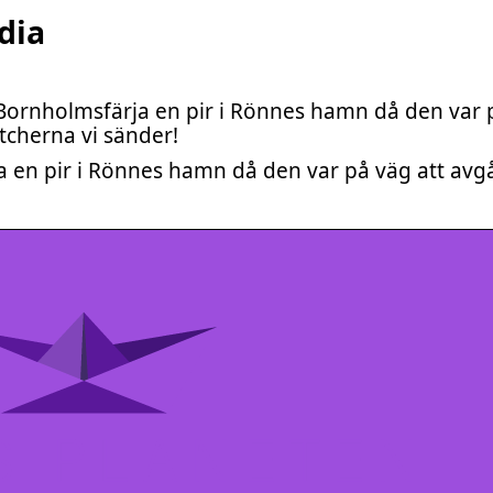
dia
Bornholmsfärja en pir i Rönnes hamn då den var 
tcherna vi sänder!
 en pir i Rönnes hamn då den var på väg att avg