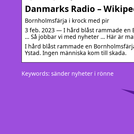
Danmarks Radio – Wikipe
Bornholmsfärja i krock med pir
3 feb. 2023 — I hård blåst rammade en 
… Så jobbar vi med nyheter … Här är ma
I hård blåst rammade en Bornholmsfärja
Ystad. Ingen människa kom till skada.
Keywords: sänder nyheter i rönne