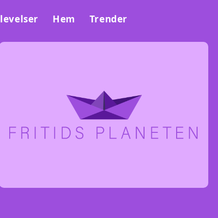
levelser
Hem
Trender