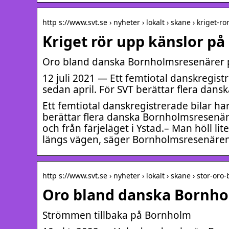
http s://www.svt.se › nyheter › lokalt › skane › kriget-ro
Kriget rör upp känslor p
Oro bland danska Bornholmsresenärer på
12 juli 2021 — Ett femtiotal danskregist
sedan april. För SVT berättar flera dan
Ett femtiotal danskregistrerade bilar ha
berättar flera danska Bornholmsresenärer
och från färjeläget i Ystad.– Man höll li
längs vägen, säger Bornholmsresenäre
http s://www.svt.se › nyheter › lokalt › skane › stor-oro
Oro bland danska Bornho
Strömmen tillbaka på Bornholm