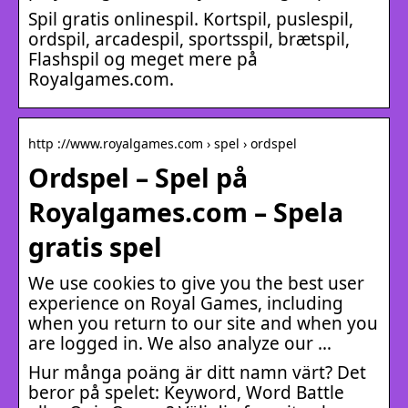
Spil gratis onlinespil. Kortspil, puslespil,
ordspil, arcadespil, sportsspil, brætspil,
Flashspil og meget mere på
Royalgames.com.
http ://www.royalgames.com › spel › ordspel
Ordspel – Spel på
Royalgames.com – Spela
gratis spel
We use cookies to give you the best user
experience on Royal Games, including
when you return to our site and when you
are logged in. We also analyze our …
Hur många poäng är ditt namn värt? Det
beror på spelet: Keyword, Word Battle