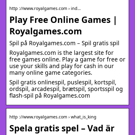
http ://www.royalgames.com › ind…
Play Free Online Games |
Royalgames.com
Spil på Royalgames.com – Spil gratis spil
Royalgames.com is the largest site for
free games online. Play a game for free or
use your skills and play for cash in our
many online game categories.
Spil gratis onlinespil, puslespil, kortspil,
ordspil, arcadespil, brætspil, sportsspil og
flash-spil på Royalgames.com
http ://www.royalgames.com › what_is_king
Spela gratis spel – Vad är