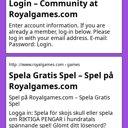
Login – Community at
Royalgames.com
Enter account information. If you are
already a member, log-in below. Please
log in with your email address. E-mail:
Password: Login.
http ://www.royalgames.com › games
Spela Gratis Spel – Spel på
Royalgames.com
Spel på Royalgames.com – Spela Gratis
Spel
Logga in: Spela för skojs skull eller spela
om RIKTIGA PENGAR i hundratals
spännande spel! Glömt ditt lösenord?