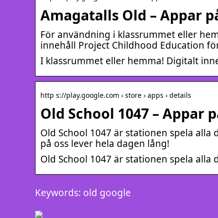
Amagatalls Old – Appar p
För användning i klassrummet eller hemma
innehåll Project Childhood Education för
I klassrummet eller hemma! Digitalt inne
http s://play.google.com › store › apps › details
Old School 1047 – Appar p
Old School 1047 är stationen spela alla 
på oss lever hela dagen lång!
Old School 1047 är stationen spela alla d
Keywords: old google