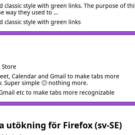
 classic style with green links. The purpose of thi
the way they used to …
 classic style with green links
 Store
 Meet, Calendar and Gmail to make tabs more
ty. Super simple 🙂 nothing more.
 Gmail etc to make tabs more recognizable
utökning för Firefox (sv-SE)