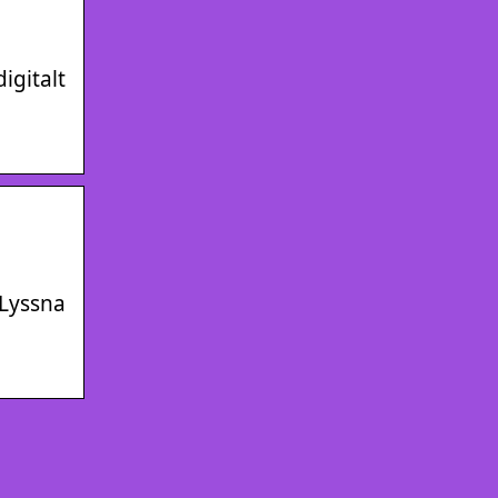
igitalt
 Lyssna