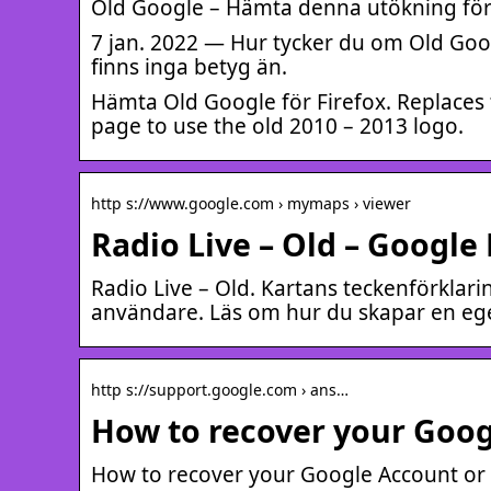
Old Google – Hämta denna utökning för 
7 jan. 2022 — Hur tycker du om Old Goog
finns inga betyg än.
Hämta Old Google för Firefox. Replaces
page to use the old 2010 – 2013 logo.
http s://www.google.com › mymaps › viewer
Radio Live – Old – Google
Radio Live – Old. Kartans teckenförklari
användare. Läs om hur du skapar en eg
http s://support.google.com › ans…
How to recover your Goog
How to recover your Google Account or