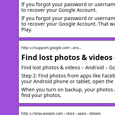
If you forgot your password or username,
to recover your Google Account.
If you forgot your password or username,
to recover your Google Account. That wa
Play.
http s://support.google.com › ans…
Find lost photos & videos
Find lost photos & videos – Android – G
Step 2: Find photos from apps like Face
your Android phone or tablet, open the
When you turn on backup, your photos 
find your photos.
http s://play.google.com › store › apps › details