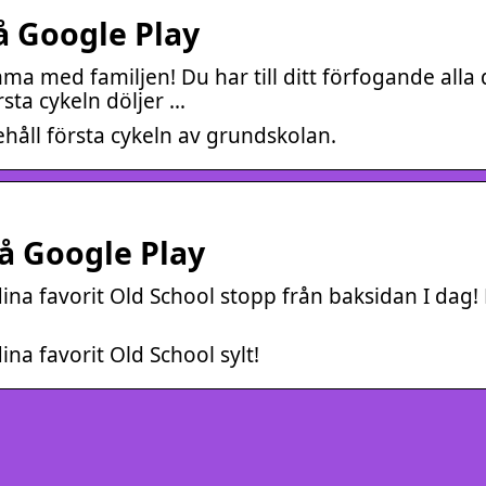
å Google Play
 med familjen! Du har till ditt förfogande alla d
sta cykeln döljer …
håll första cykeln av grundskolan.
å Google Play
dina favorit Old School stopp från baksidan I dag!
ina favorit Old School sylt!