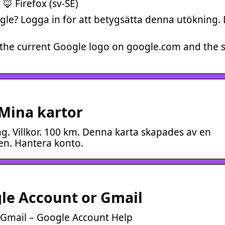
 Firefox (sv-SE)
le? Logga in för att betygsätta denna utökning. 
 the current Google logo on google.com and the 
 Mina kartor
ng. Villkor. 100 km. Denna karta skapades av en
en. Hantera konto.
le Account or Gmail
 Gmail – Google Account Help