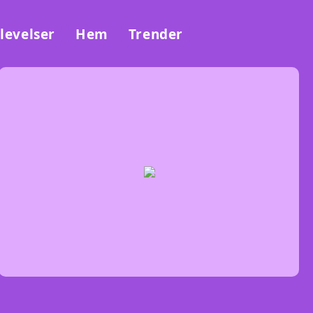
levelser
Hem
Trender