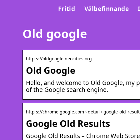
Fritid
Välbefinnande
Old google
http s://oldgoogle.neocities.org
Old Google
Hello, and welcome to Old Google, my per
of the Google search engine.
http s://chrome.google.com › detail › google-old-result
Google Old Results
Google Old Results – Chrome Web Store