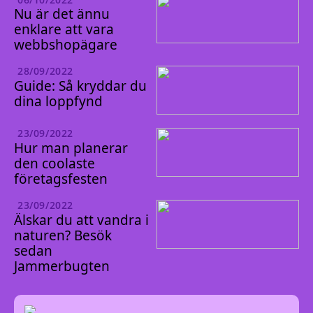
Nu är det ännu
enklare att vara
webbshopägare
28/09/2022
Guide: Så kryddar du
dina loppfynd
23/09/2022
Hur man planerar
den coolaste
företagsfesten
23/09/2022
Älskar du att vandra i
naturen? Besök
sedan
Jammerbugten