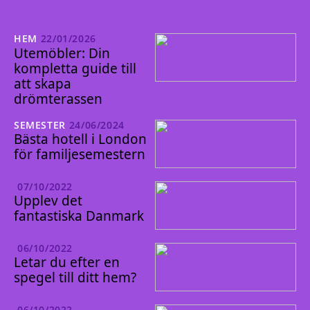
HEM
22/01/2026
Utemöbler: Din
kompletta guide till
att skapa
drömterassen
SEMESTER
24/06/2024
Bästa hotell i London
för familjesemestern
07/10/2022
Upplev det
fantastiska Danmark
06/10/2022
Letar du efter en
spegel till ditt hem?
06/10/2022