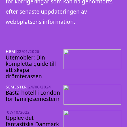
för korrigeringar som kan ha genomförts
efter senaste uppdateringen av
webbplatsens information.
HEM
22/01/2026
Utemöbler: Din
kompletta guide till
att skapa
drömterassen
SEMESTER
24/06/2024
Bästa hotell i London
för familjesemestern
07/10/2022
Upplev det
fantastiska Danmark