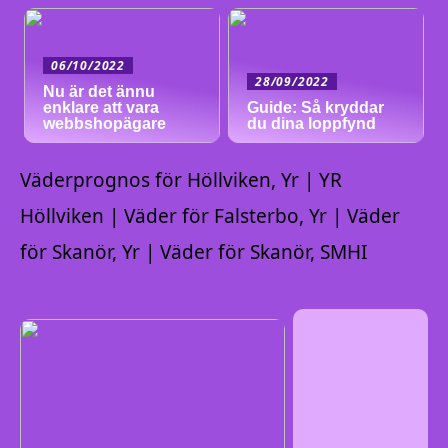
06/10/2022
28/09/2022
Nu är det ännu
enklare att vara
Guide: Så kryddar
webbshopägare
du dina loppfynd
Väderprognos för Höllviken, Yr | YR
Höllviken | Väder för Falsterbo, Yr | Väder
för Skanör, Yr | Väder för Skanör, SMHI