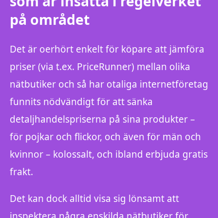
som är insatta i regelverket
på området
Det är oerhört enkelt för köpare att jämföra
priser (via t.ex. PriceRunner) mellan olika
nätbutiker och så har otaliga internetföretag
funnits nödvändigt för att sänka
detaljhandelspriserna på sina produkter –
för pojkar och flickor, och även för män och
kvinnor – kolossalt, och ibland erbjuda gratis
frakt.
Det kan dock alltid visa sig lönsamt att
inspektera några enskilda nätbutiker för