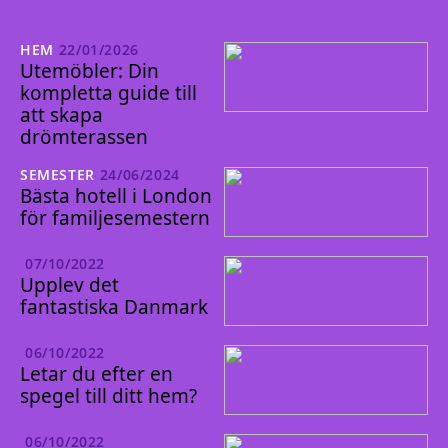
HEM
22/01/2026
Utemöbler: Din
kompletta guide till
att skapa
drömterassen
SEMESTER
24/06/2024
Bästa hotell i London
för familjesemestern
07/10/2022
Upplev det
fantastiska Danmark
06/10/2022
Letar du efter en
spegel till ditt hem?
06/10/2022