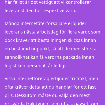
här fallet är det vettigt att vi kontrollerar
leveranstiden för respektive vara.
Många internetåterförsäljare erbjuder
leverans nästa arbetsdag för flera varor, som
dock kräver att beställningen skickas innan
en bestämd tidpunkt, så att de med största
sannolikhet kan få varorna packade innan
logistiken personal får ledigt.
Vissa internetföretag erbjuder fri frakt, men
ofta kräver detta att du handlar för ett fast
pris. Dessutom måste du välja den mest
prisvärda frakttypen, som ofta – oavsett om