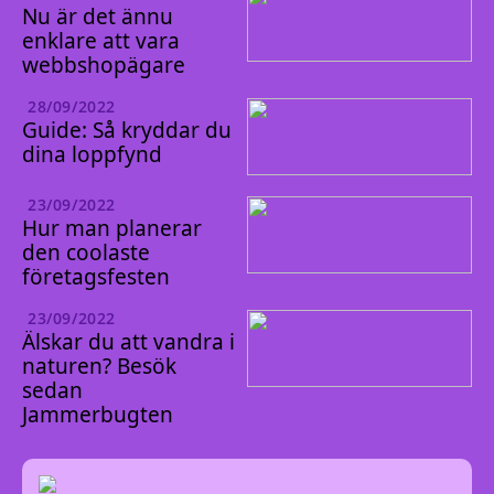
Nu är det ännu
enklare att vara
webbshopägare
28/09/2022
Guide: Så kryddar du
dina loppfynd
23/09/2022
Hur man planerar
den coolaste
företagsfesten
23/09/2022
Älskar du att vandra i
naturen? Besök
sedan
Jammerbugten